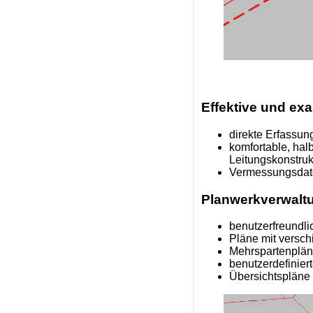
Effektive und ex
direkte Erfassun
komfortable, ha
Leitungskonstruk
Vermessungsdat
Planwerkverwalt
benutzerfreundli
Pläne mit versc
Mehrspartenplä
benutzerdefinier
Übersichtspläne