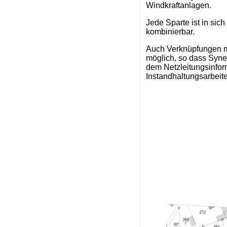
Windkraftanlagen.
Jede Sparte ist in si
kombinierbar.
Auch Verknüpfungen m
möglich, so dass Syn
dem Netzleitungsinfor
Instandhaltungsarbeit