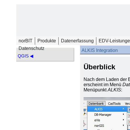
norBIT
Produkte
Datenerfassung
EDV-Leistung
Datenschutz
ALKIS Integration
QGIS ◀
Überblick
Nach dem Laden der E
erscheint im Menü
Da
Menüpunkt
ALKIS
: