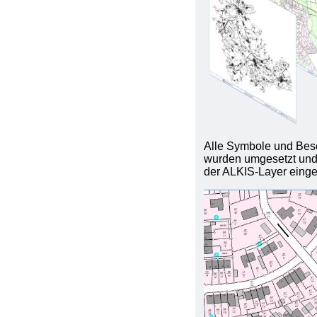
Alle Symbole und Bes
wurden umgesetzt und
der ALKIS-Layer eing